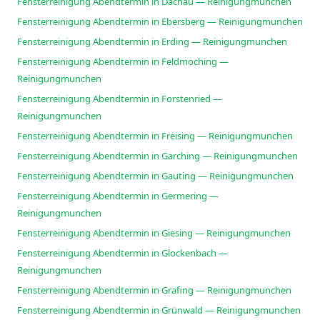
Fensterreinigung Abendtermin in Dachau — Reinigungmunchen
Fensterreinigung Abendtermin in Ebersberg — Reinigungmunchen
Fensterreinigung Abendtermin in Erding — Reinigungmunchen
Fensterreinigung Abendtermin in Feldmoching —
Reinigungmunchen
Fensterreinigung Abendtermin in Forstenried —
Reinigungmunchen
Fensterreinigung Abendtermin in Freising — Reinigungmunchen
Fensterreinigung Abendtermin in Garching — Reinigungmunchen
Fensterreinigung Abendtermin in Gauting — Reinigungmunchen
Fensterreinigung Abendtermin in Germering —
Reinigungmunchen
Fensterreinigung Abendtermin in Giesing — Reinigungmunchen
Fensterreinigung Abendtermin in Glockenbach —
Reinigungmunchen
Fensterreinigung Abendtermin in Grafing — Reinigungmunchen
Fensterreinigung Abendtermin in Grünwald — Reinigungmunchen