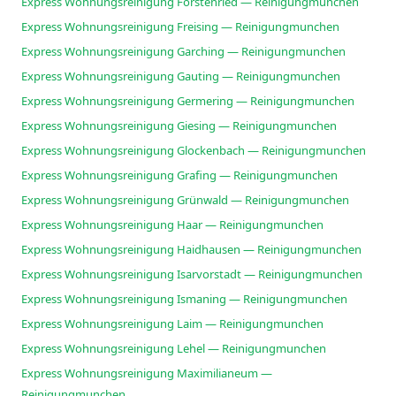
Express Wohnungsreinigung Forstenried — Reinigungmunchen
Express Wohnungsreinigung Freising — Reinigungmunchen
Express Wohnungsreinigung Garching — Reinigungmunchen
Express Wohnungsreinigung Gauting — Reinigungmunchen
Express Wohnungsreinigung Germering — Reinigungmunchen
Express Wohnungsreinigung Giesing — Reinigungmunchen
Express Wohnungsreinigung Glockenbach — Reinigungmunchen
Express Wohnungsreinigung Grafing — Reinigungmunchen
Express Wohnungsreinigung Grünwald — Reinigungmunchen
Express Wohnungsreinigung Haar — Reinigungmunchen
Express Wohnungsreinigung Haidhausen — Reinigungmunchen
Express Wohnungsreinigung Isarvorstadt — Reinigungmunchen
Express Wohnungsreinigung Ismaning — Reinigungmunchen
Express Wohnungsreinigung Laim — Reinigungmunchen
Express Wohnungsreinigung Lehel — Reinigungmunchen
Express Wohnungsreinigung Maximilianeum —
Reinigungmunchen