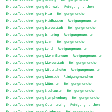
Express Teppichreinigung Grünwald — Reinigungmunchen
Express Teppichreinigung Haar — Reinigungmunchen
Express Teppichreinigung Haidhausen — Reinigungmunchen
Express Teppichreinigung Isarvorstadt — Reinigungmunchen
Express Teppichreinigung Ismaning — Reinigungmunchen
Express Teppichreinigung Laim — Reinigungmunchen
Express Teppichreinigung Lehel — Reinigungmunchen
Express Teppichreinigung Maximilianeum — Reinigungmunchen
Express Teppichreinigung Maxvorstadt — Reinigungmunchen
Express Teppichreinigung Milbertshofen — Reinigungmunchen
Express Teppichreinigung Moosach — Reinigungmunchen
Express Teppichreinigung München — Reinigungmunchen
Express Teppichreinigung Neuhausen — Reinigungmunchen
Express Teppichreinigung Nymphenburg — Reinigungmunchen
Express Teppichreinigung Obermenzing — Reinigungmunchen
Express Teppichreinigung Ottobrunn — Reinigungmunchen